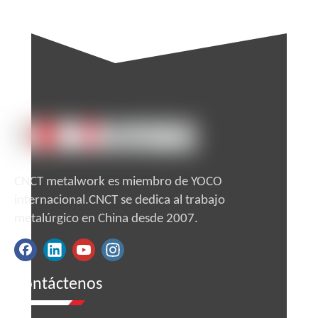
Caja eléctrica de chapa metálica hecha
a medida ISO 9001 de buena calidad
Preguntar
CNCT metalwork es miembro de YOCO
internacional.CNCT se dedica al trabajo
metalúrgico en China desde 2007.
Contáctenos