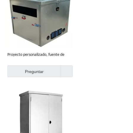
Proyecto personalizado, fuente de
alimentación de aluminio, gabinete de
generador portátil ensamblado
Preguntar
acústico y acústico