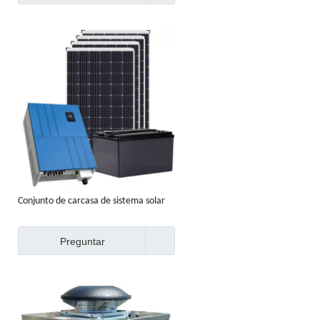
Conjunto de carcasa de sistema solar
de corte láser de proveedor chino
Preguntar