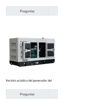
fábrica OEM a prueba de agua
Preguntar
Recinto acústico del generador del
trabajo del metal de la fábrica de China
Preguntar