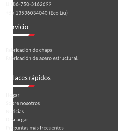

+86-750-3162699
+86 13536034040 (Eco Liu)
Servicio
Fabricación de chapa
Fabricación de acero estructural.
enlaces rápidos
Hogar
Sobre nosotros
Noticias
Descargar
Preguntas más frecuentes