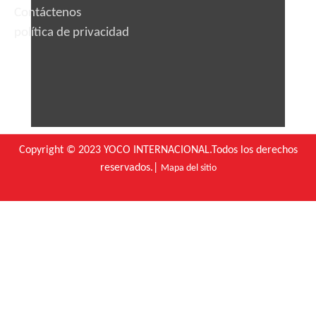
Contáctenos
política de privacidad
Copyright © 2023 YOCO INTERNACIONAL.Todos los derechos
reservados.|
Mapa del sitio