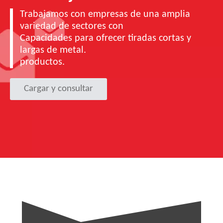
Trabajamos con empresas de una amplia
variedad de sectores con
Capacidades para ofrecer tiradas cortas y
largas de metal.
productos.
Cargar y consultar