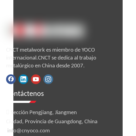
CNCT metalwork es miembro de YOCO
internacional.CNCT se dedica al trabajo
metalúrgico en China desde 2007.
Contáctenos

Sección Pengjiang, Jiangmen
Ciudad, Provincia de Guangdong, China
info@cnyoco.com