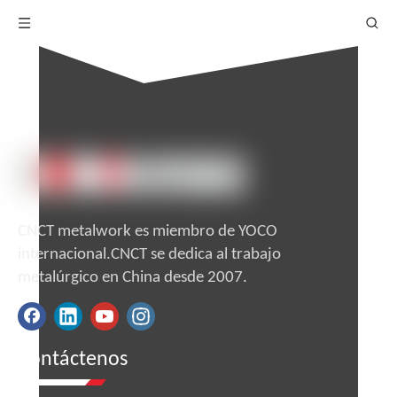
CNCT metalwork es miembro de YOCO
internacional.CNCT se dedica al trabajo
metalúrgico en China desde 2007.
Contáctenos