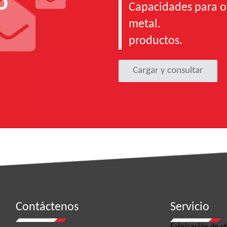
o
Capacidades para of
metal.
productos.
Cargar y consultar
Contáctenos
Servicio