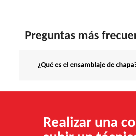
Preguntas más frecue
¿Qué es el ensamblaje de chapa
Realizar una co