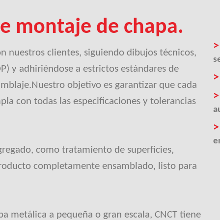
de montaje de chapa.
 nuestros clientes, siguiendo dibujos técnicos,
s
) y adhiriéndose a estrictos estándares de
amblaje.Nuestro objetivo es garantizar que cada
la con todas las especificaciones y tolerancias
a
e
gregado, como tratamiento de superficies,
roducto completamente ensamblado, listo para
pa metálica a pequeña o gran escala, CNCT tiene