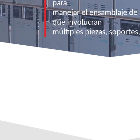
para
manejar el ensamblaje de
que involucran
múltiples piezas, soportes