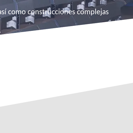
así como construcciones complejas
.