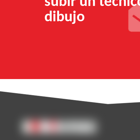
subir un técnic
dibujo