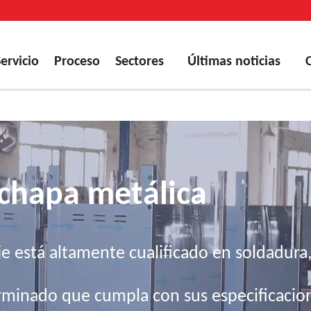
Servicio
Proceso
Sectores
Últimas noticias
chapa metálica
 está altamente cualificado en soldadura,
rminado que cumpla con sus especificacio