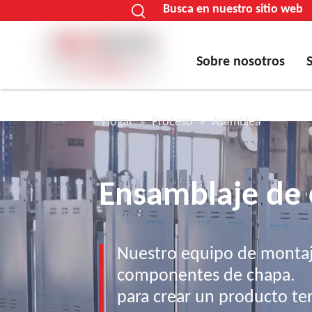
Busca en nuestro sitio web
Sobre nosotros
Hogar
»
Proceso
»
Asamblea
Ensamblaje de 
Nuestro equipo de montaje
componentes de chapa.
para crear un producto te