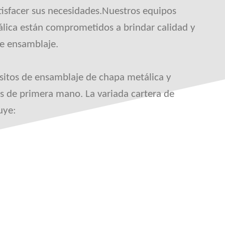
atisfacer sus necesidades.Nuestros equipos
lica están comprometidos a brindar calidad y
de ensamblaje.
isitos de ensamblaje de chapa metálica y
s de primera mano. La variada cartera de
uye: