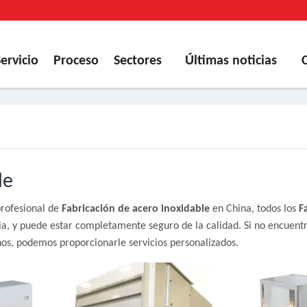
Servicio
Proceso
Sectores
Últimas noticias
le
rofesional de
Fabricación de acero inoxidable
en China, todos los
F
tria, y puede estar completamente seguro de la calidad. Si no encuent
nos, podemos proporcionarle servicios personalizados.