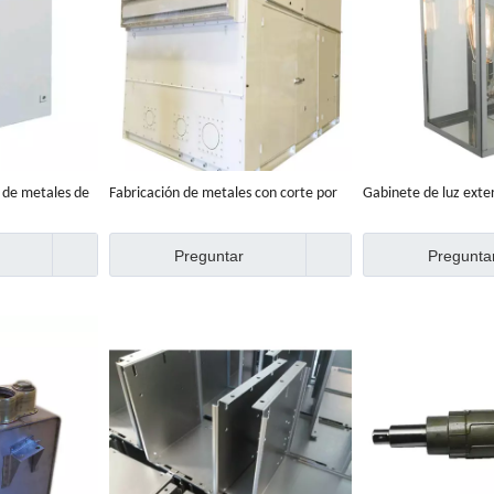
n de metales de
Fabricación de metales con corte por
Gabinete de luz exter
ida
láser hecha a medida de fábrica
personalizada de fáb
Preguntar
Pregunta