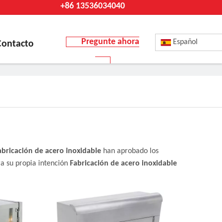
+86 13536034040
Pregunte ahora
Español
Contacto
abricación de acero inoxidable
han aprobado los
ra su propia intención
Fabricación de acero inoxidable