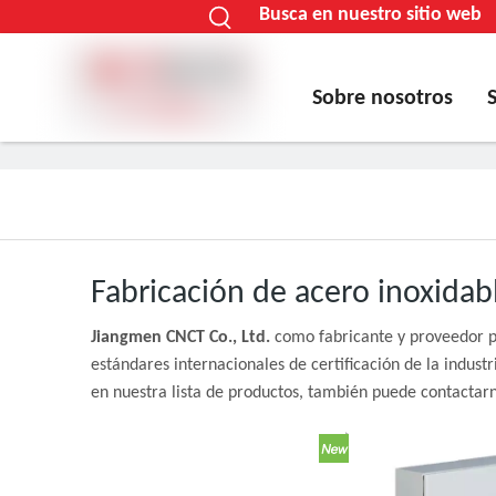
Busca en nuestro sitio web
Sobre nosotros
Fabricación de acero inoxidab
Jiangmen CNCT Co., Ltd.
como fabricante y proveedor p
estándares internacionales de certificación de la indus
en nuestra lista de productos, también puede contactar