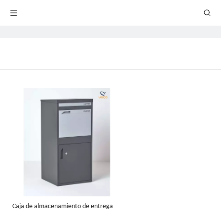
Caja de almacenamiento de entrega
directa de paquetes de paquetes con