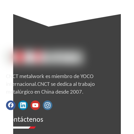
Caja de almacenamiento segura
montada en la pared para entrega
directa de paquetes de correo postal
Preguntar
CNCT metalwork es miembro de YOCO
internacional.CNCT se dedica al trabajo
metalúrgico en China desde 2007.
Contáctenos
Fabricante de China, chapa metálica