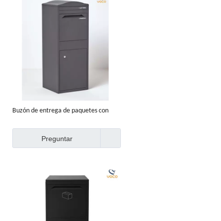
Buzón de entrega de paquetes con
cerradura grande y poste inteligente
de puerta principal
Preguntar