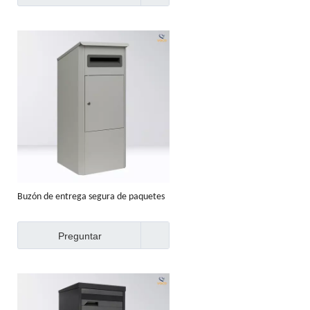
Buzón de entrega segura de paquetes
de paquetes al aire libre para el hogar
Preguntar