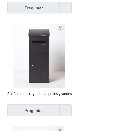
cerradura segura para exteriores
Preguntar
Buzón de entrega de paquetes grandes
y seguros en el exterior
Preguntar