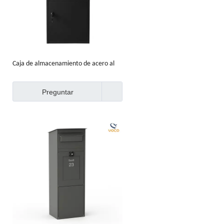
Caja de almacenamiento de acero al
aire libre para entrega de paquetes
con cerradura postal
Preguntar