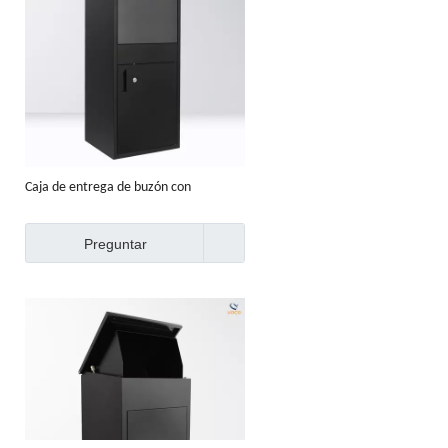
Caja de entrega de buzón con
cerradura de paquete grande segura
inteligente para el hogar
Preguntar