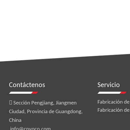
Contáctenos
Servicio

Fabricación de
Sección Pengjiang, Jiangmen
Fabricación de
Ciudad, Provincia de Guangdong,
China
info@cnyoco.com