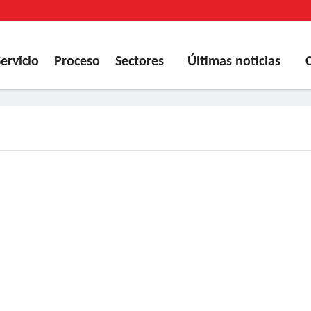
Servicio
Proceso
Sectores
Últimas noticias