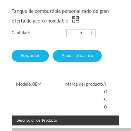
Tanque de combustible personalizado de gran
oferta de acero inoxidable
Cantidad:
Preguntar
Añadir al carrito
Modelo:
OEM
Marca del producto:
Y
O
C
O
Descripción del Producto