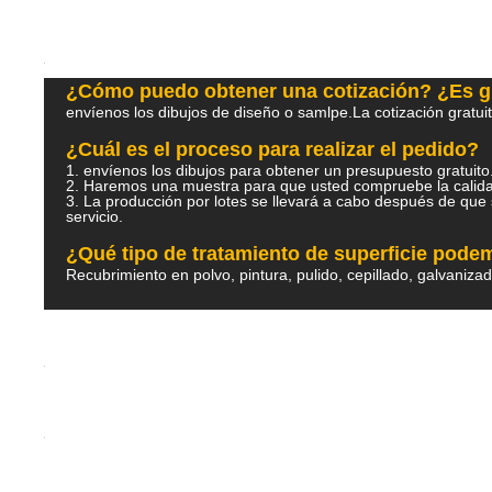
¿Cómo puedo obtener una cotización? ¿Es g
envíenos los dibujos de diseño o samlpe.La cotización gratui
¿Cuál es el proceso para realizar el pedido?
1. envíenos los dibujos para obtener un presupuesto gratu
2. Haremos una muestra para que usted compruebe la ca
3. La producción por lotes se llevará a cabo después de que 
servicio.
¿Qué tipo de tratamiento de superficie pod
Recubrimiento en polvo, pintura, pulido, cepillado, galvaniza