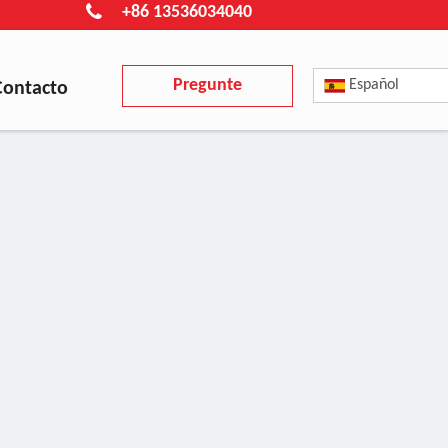
+86 13536034040
Pregunte
Español
Contacto
ahora