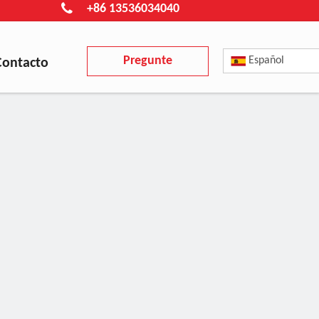
+86 13536034040
Pregunte
Español
Contacto
ahora