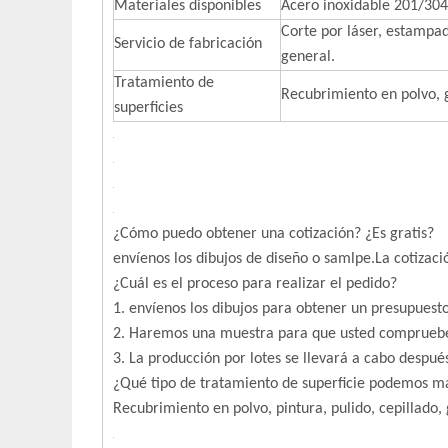
Materiales disponibles
Acero inoxidable 201/304
Corte por láser, estampad
Servicio de fabricación
general.
Tratamiento de
Recubrimiento en polvo, g
superficies
¿Cómo puedo obtener una cotización? ¿Es gratis?
envíenos los dibujos de diseño o samlpe.La cotizaci
¿Cuál es el proceso para realizar el pedido?
1. envíenos los dibujos para obtener un presupue
2. Haremos una muestra para que usted comprue
3. La producción por lotes se llevará a cabo después
¿Qué tipo de tratamiento de superficie podemos m
Recubrimiento en polvo, pintura, pulido, cepillado,