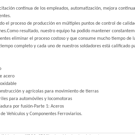
acitación continua de los empleados, automatización, mejora continu
entes.
 el proceso de producción en múltiples puntos de control de calidad
ones.Como resultado, nuestro equipo ha podido mantener constanteme
ientes eliminar el proceso costoso y que consume mucho tiempo de la
iempo completo y cada uno de nuestros soldadores está calificado pa
o
e acero
noxidable
nstrucción y agrícolas para movimiento de tierras
riles para automóviles y locomotoras
adura por fusión-Parte 1: Aceros
 de Vehículos y Componentes Ferroviarios.
.