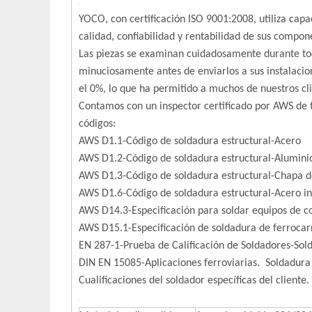
YOCO, con certificación ISO 9001:2008, utiliza cap
calidad, confiabilidad y rentabilidad de sus compon
Las piezas se examinan cuidadosamente durante todo
minuciosamente antes de enviarlos a sus instalaci
el 0%, lo que ha permitido a muchos de nuestros cl
Contamos con un inspector certificado por AWS de t
códigos:
AWS D1.1-Código de soldadura estructural-Acero
AWS D1.2-Código de soldadura estructural-Alumini
AWS D1.3-Código de soldadura estructural-Chapa d
AWS D1.6-Código de soldadura estructural-Acero i
AWS D14.3-Especificación para soldar equipos de co
AWS D15.1-Especificación de soldadura de ferrocar
EN 287-1-Prueba de Calificación de Soldadores-Sold
DIN EN 15085-Aplicaciones ferroviarias. Soldadura
Cualificaciones del soldador específicas del cliente