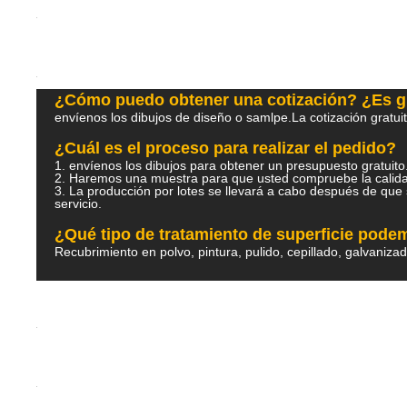
¿Cómo puedo obtener una cotización? ¿Es g
envíenos los dibujos de diseño o samlpe.La cotización gratui
¿Cuál es el proceso para realizar el pedido?
1. envíenos los dibujos para obtener un presupuesto gratu
2. Haremos una muestra para que usted compruebe la ca
3. La producción por lotes se llevará a cabo después de que 
servicio.
¿Qué tipo de tratamiento de superficie pod
Recubrimiento en polvo, pintura, pulido, cepillado, galvaniza