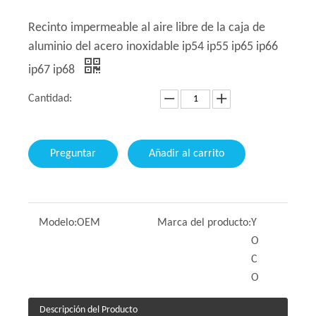
Recinto impermeable al aire libre de la caja de
aluminio del acero inoxidable ip54 ip55 ip65 ip66
ip67 ip68
Cantidad:
Preguntar
Añadir al carrito
Modelo:
OEM
Marca del producto:
Y
O
C
O
Descripción del Producto