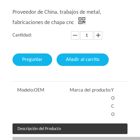
Proveedor de China, trabajos de metal,
fabricaciones de chapa cnc
Cantidad:
Preguntar
Añadir al carrito
Modelo:
OEM
Marca del producto:
Y
O
C
O
Descripción del Producto