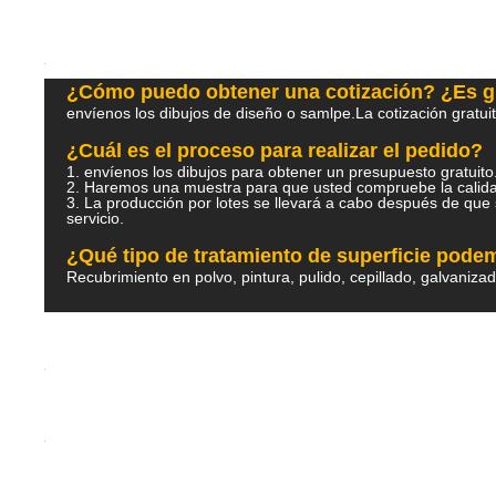
¿Cómo puedo obtener una cotización? ¿Es g
envíenos los dibujos de diseño o samlpe.La cotización gratui
¿Cuál es el proceso para realizar el pedido?
1. envíenos los dibujos para obtener un presupuesto gratu
2. Haremos una muestra para que usted compruebe la ca
3. La producción por lotes se llevará a cabo después de que 
servicio.
¿Qué tipo de tratamiento de superficie pod
Recubrimiento en polvo, pintura, pulido, cepillado, galvaniza