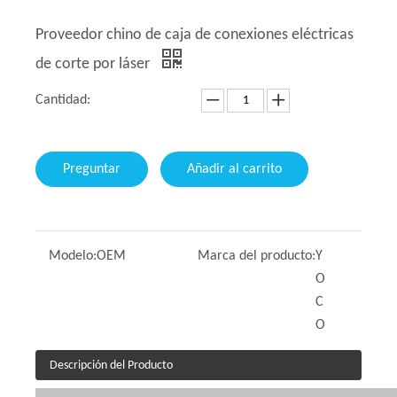
Proveedor chino de caja de conexiones eléctricas
de corte por láser
Cantidad:
Preguntar
Añadir al carrito
Modelo:
OEM
Marca del producto:
Y
O
C
O
Descripción del Producto