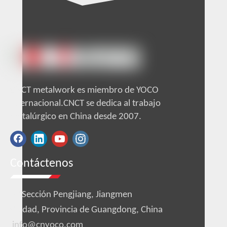
CNCT metalwork es miembro de YOCO
internacional.CNCT se dedica al trabajo
metalúrgico en China desde 2007.
Contáctenos

Sección Pengjiang, Jiangmen
Ciudad, Provincia de Guangdong, China
info@cnyoco.com