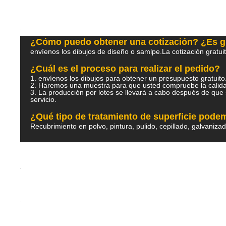
¿Cómo puedo obtener una cotización? ¿Es g
envíenos los dibujos de diseño o samlpe.La cotización gratui
¿Cuál es el proceso para realizar el pedido?
1. envíenos los dibujos para obtener un presupuesto gratu
2. Haremos una muestra para que usted compruebe la ca
3. La producción por lotes se llevará a cabo después de que 
servicio.
¿Qué tipo de tratamiento de superficie pod
Recubrimiento en polvo, pintura, pulido, cepillado, galvaniza