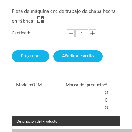
Pieza de máquina cnc de trabajo de chapa hecha
en fábrica
Cantidad:
Preguntar
Añadir al carrito
Modelo:
OEM
Marca del producto:
Y
O
C
O
Descripción del Producto