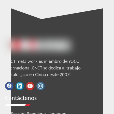
CNCT metalwork es miembro de YOCO
internacional.CNCT se dedica al trabajo
metalúrgico en China desde 2007.
Contáctenos
