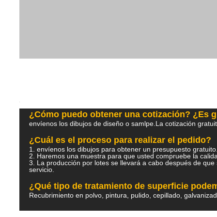
¿Cómo puedo obtener una cotización? ¿Es g
envíenos los dibujos de diseño o samlpe.La cotización gratui
¿Cuál es el proceso para realizar el pedido?
1. envíenos los dibujos para obtener un presupuesto gratu
2. Haremos una muestra para que usted compruebe la ca
3. La producción por lotes se llevará a cabo después de que 
servicio.
¿Qué tipo de tratamiento de superficie pod
Recubrimiento en polvo, pintura, pulido, cepillado, galvaniza