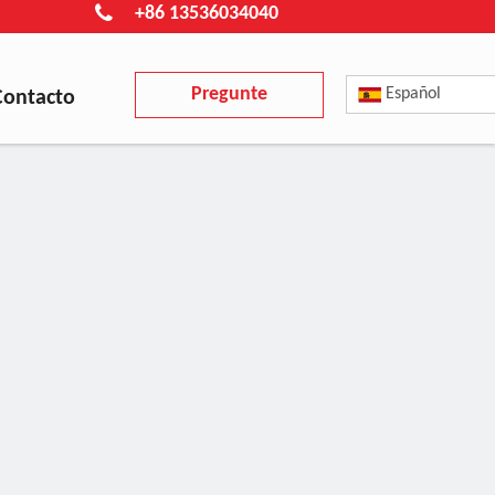
+86 13536034040
Pregunte
Español
Contacto
ahora