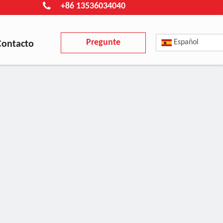
+86 13536034040
Pregunte
Español
Contacto
ahora