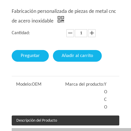
Fabricación personalizada de piezas de metal cnc
de acero inoxidable
Cantidad:
Preguntar
Añadir al carrito
Modelo:
OEM
Marca del producto:
Y
O
C
O
Descripción del Producto