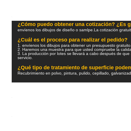
¿Cómo puedo obtener una cotización? ¿Es g
envíenos los dibujos de diseño o samlpe.La cotización gratui
¿Cuál es el proceso para realizar el pedido?
1. envíenos los dibujos para obtener un presupuesto gratu
2. Haremos una muestra para que usted compruebe la ca
3. La producción por lotes se llevará a cabo después de que 
servicio.
¿Qué tipo de tratamiento de superficie pod
Recubrimiento en polvo, pintura, pulido, cepillado, galvaniza