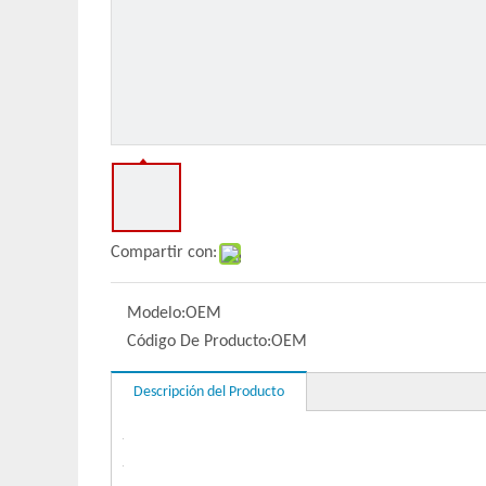
Compartir con:
Modelo:
OEM
Código De Producto:
OEM
Descripción del Producto