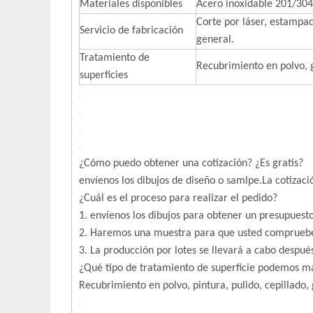
Materiales disponibles
Acero inoxidable 201/304
Corte por láser, estampad
Servicio de fabricación
general.
Tratamiento de
Recubrimiento en polvo, g
superficies
¿Cómo puedo obtener una cotización? ¿Es gratis?
envíenos los dibujos de diseño o samlpe.La cotizaci
¿Cuál es el proceso para realizar el pedido?
1. envíenos los dibujos para obtener un presupue
2. Haremos una muestra para que usted comprue
3. La producción por lotes se llevará a cabo después
¿Qué tipo de tratamiento de superficie podemos m
Recubrimiento en polvo, pintura, pulido, cepillado,