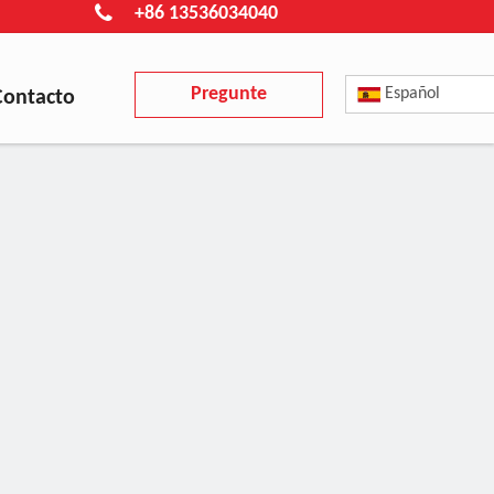
+86 13536034040
Pregunte
Español
Contacto
ahora