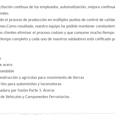
acitación continua de los empleados, automatización, mejora continu
entes.
 el proceso de producción en múltiples puntos de control de calidad
iones.Como resultado, nuestro equipo ha podido mantener constantem
os clientes eliminar el proceso costoso y que consume mucho tiempo 
iempo completo y cada uno de nuestros soldadores está calificado pa
o
e acero
noxidable
nstrucción y agrícolas para movimiento de tierras
riles para automóviles y locomotoras
adura por fusión-Parte 1: Aceros
 de Vehículos y Componentes Ferroviarios.
.