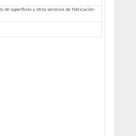
de superficies y otros servicios de fabricación