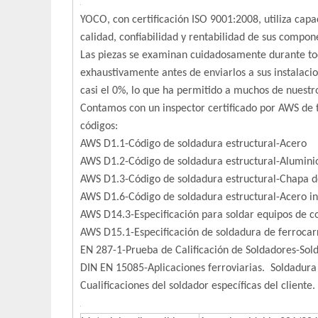
YOCO, con certificación ISO 9001:2008, utiliza cap
calidad, confiabilidad y rentabilidad de sus compon
Las piezas se examinan cuidadosamente durante todo
exhaustivamente antes de enviarlos a sus instalac
casi el 0%, lo que ha permitido a muchos de nuestr
Contamos con un inspector certificado por AWS de t
códigos:
AWS D1.1-Código de soldadura estructural-Acero
AWS D1.2-Código de soldadura estructural-Alumini
AWS D1.3-Código de soldadura estructural-Chapa d
AWS D1.6-Código de soldadura estructural-Acero i
AWS D14.3-Especificación para soldar equipos de co
AWS D15.1-Especificación de soldadura de ferrocar
EN 287-1-Prueba de Calificación de Soldadores-Sold
DIN EN 15085-Aplicaciones ferroviarias. Soldadura
Cualificaciones del soldador específicas del cliente