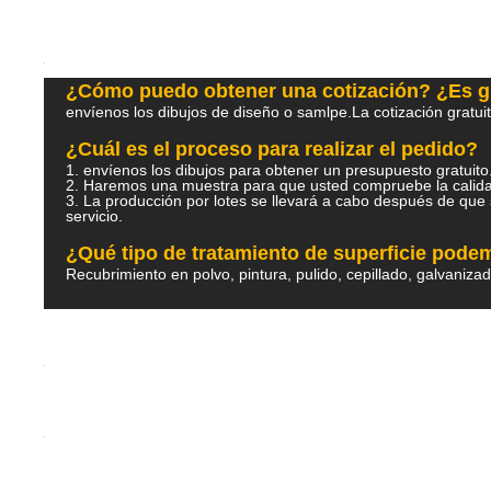
¿Cómo puedo obtener una cotización? ¿Es g
envíenos los dibujos de diseño o samlpe.La cotización gratui
¿Cuál es el proceso para realizar el pedido?
1. envíenos los dibujos para obtener un presupuesto gratu
2. Haremos una muestra para que usted compruebe la ca
3. La producción por lotes se llevará a cabo después de que 
servicio.
¿Qué tipo de tratamiento de superficie pod
Recubrimiento en polvo, pintura, pulido, cepillado, galvaniza