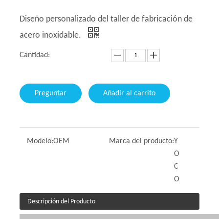
Diseño personalizado del taller de fabricación de
acero inoxidable.
Cantidad:
Preguntar
Añadir al carrito
Modelo:
OEM
Marca del producto:
Y
O
C
O
Descripción del Producto