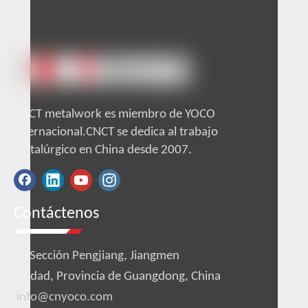
CNCT metalwork es miembro de YOCO
internacional.CNCT se dedica al trabajo
metalúrgico en China desde 2007.
Contáctenos

Sección Pengjiang, Jiangmen
Ciudad, Provincia de Guangdong, China
info@cnyoco.com