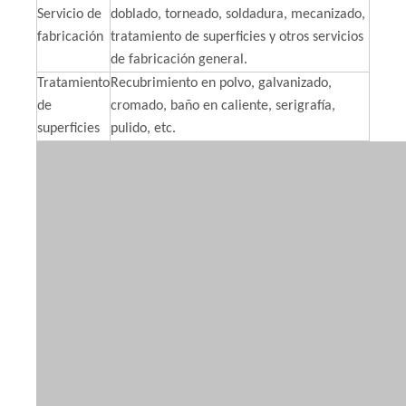
Servicio de
doblado, torneado, soldadura, mecanizado,
fabricación
tratamiento de superficies y otros servicios
de fabricación general.
Tratamiento
Recubrimiento en polvo, galvanizado,
de
cromado, baño en caliente, serigrafía,
superficies
pulido, etc.