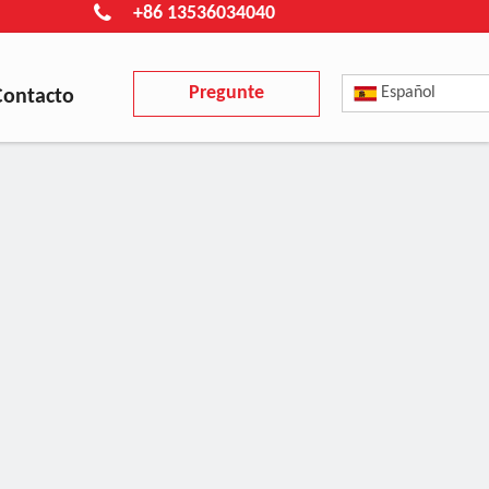
+86 13536034040
Pregunte
Español
Contacto
ahora