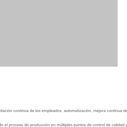
citación continua de los empleados, automatización, mejora continua d
 el proceso de producción en múltiples puntos de control de calidad 