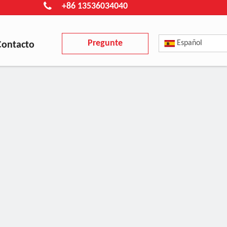
+86 13536034040
Pregunte
Español
Contacto
ahora