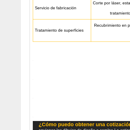
Corte por láser, es
Servicio de fabricación
tratamiento
Recubrimiento en po
Tratamiento de superficies
¿Cómo puedo obtener una cotizació
envíenos los dibujos de diseño o samlpe.La cotiza