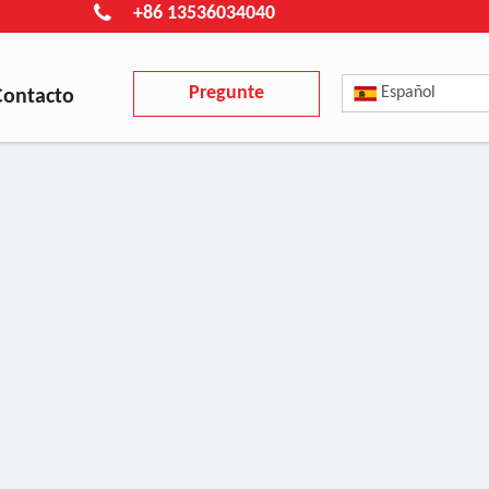
+86 13536034040
Pregunte
Español
Contacto
ahora