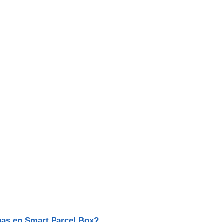
gas en Smart Parcel Box?