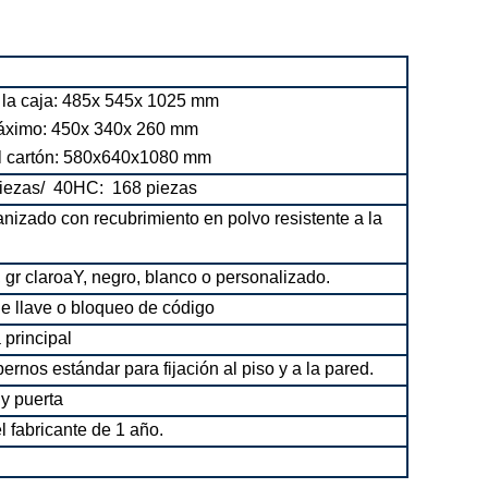
la caja: 485x 545x 1025 mm
áximo: 450x 340x 260 mm
 cartón: 580x640x1080 mm
piezas/
40HC: 168 piezas
nizado con recubrimiento en polvo resistente a la
, gr claro
a
Y, negro, blanco o personalizado.
e llave o bloqueo de código
 principal
ernos estándar para fijación al piso y a la pared.
 y puerta
l fabricante de 1 año.