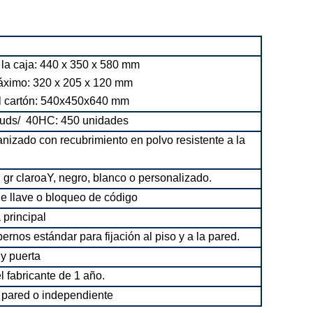
la caja: 440 x 350 x 580 mm
ximo: 320 x 205 x 120 mm
 cartón: 540x450x640 mm
 uds/
40HC: 450 unidades
nizado con recubrimiento en polvo resistente a la
, gr claro
a
Y, negro, blanco o personalizado.
e llave o bloqueo de código
 principal
ernos estándar para fijación al piso y a la pared.
 y puerta
l fabricante de 1 año.
 pared o independiente