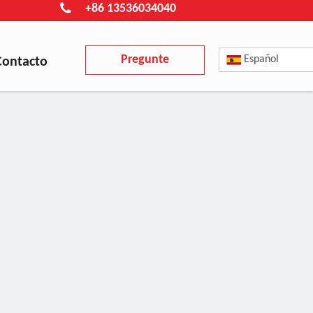
+86 13536034040
Pregunte
Español
Contacto
ahora